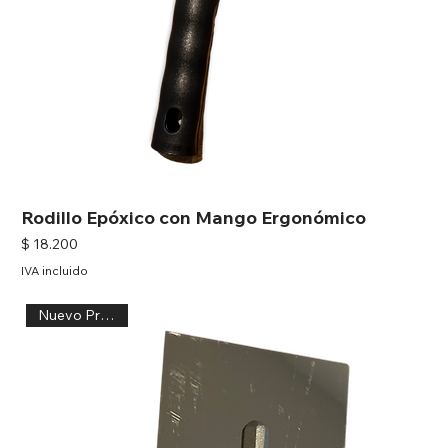
Rodillo Epóxico con Mango Ergonómico
Precio
$ 18.200
IVA incluido
Nuevo Producto