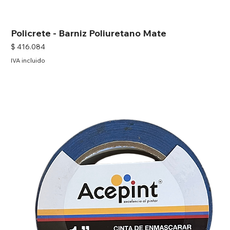
Policrete - Barniz Poliuretano Mate
Precio
$ 416.084
IVA incluido