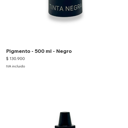
Pigmento - 500 ml - Negro
Precio
$ 130.900
IVA incluido