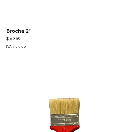
Brocha 2"
Precio
$ 6.369
IVA incluido