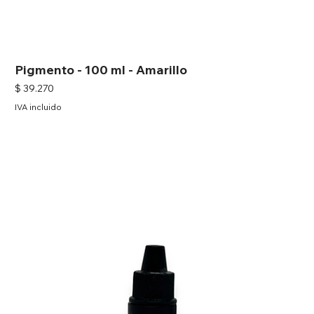
Pigmento - 100 ml - Amarillo
Precio
$ 39.270
IVA incluido