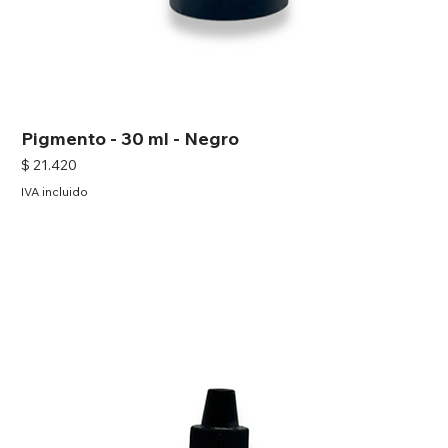
Pigmento - 30 ml - Negro
Precio
$ 21.420
IVA incluido