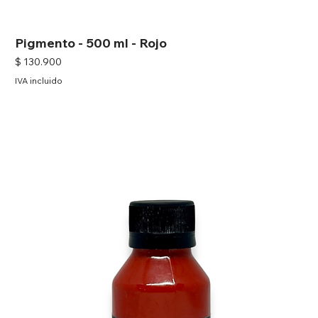
Pigmento - 500 ml - Rojo
Precio
$ 130.900
IVA incluido