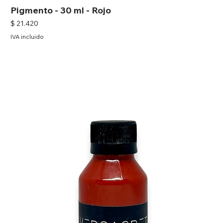
Pigmento - 30 ml - Rojo
Precio
$ 21.420
IVA incluido