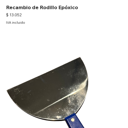
Recambio de Rodillo Epóxico
Precio
$ 13.052
IVA incluido