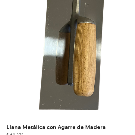
Llana Metálica con Agarre de Madera
Precio