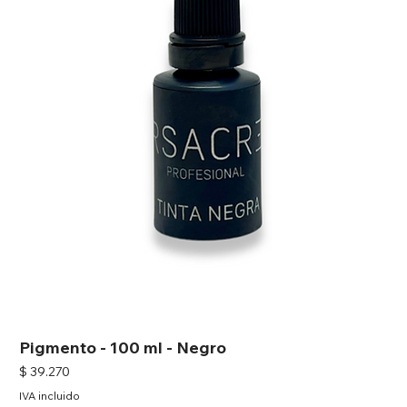
Pigmento - 100 ml - Negro
Precio
$ 39.270
IVA incluido