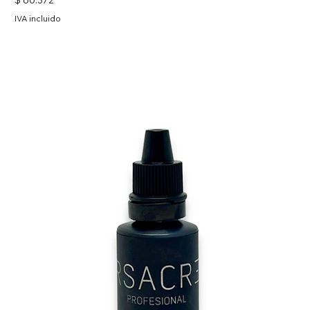
$ 60.372
IVA incluido