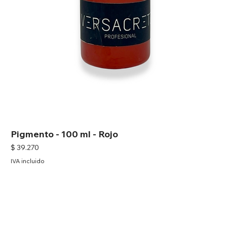
Pigmento - 100 ml - Rojo
Precio
$ 39.270
IVA incluido