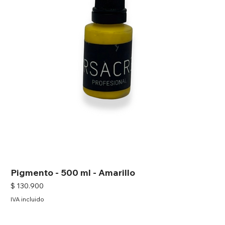
Pigmento - 500 ml - Amarillo
Precio
$ 130.900
IVA incluido