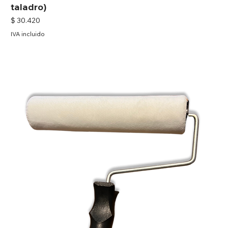
taladro)
Precio
$ 30.420
IVA incluido