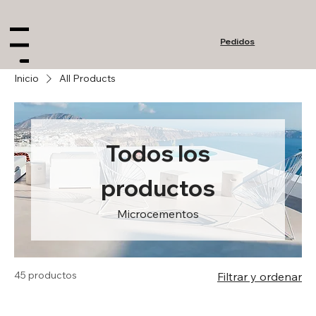
Pedidos
enu
Inicio
All Products
Todos los
productos
Microcementos
45 productos
Filtrar y ordenar