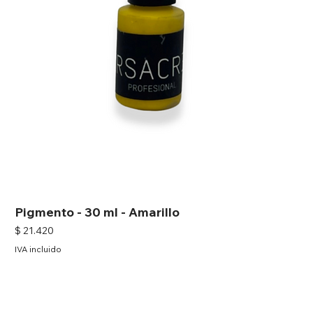
Pigmento - 30 ml - Amarillo
Precio
$ 21.420
IVA incluido