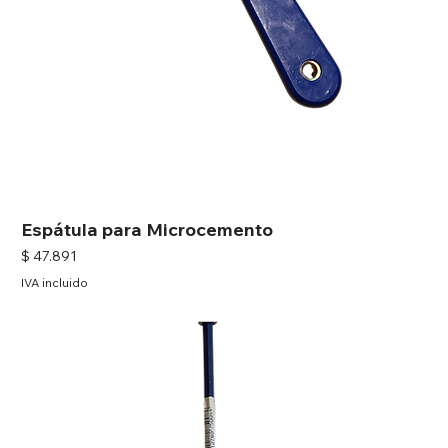
Espátula para Microcemento
Precio
$ 47.891
IVA incluido