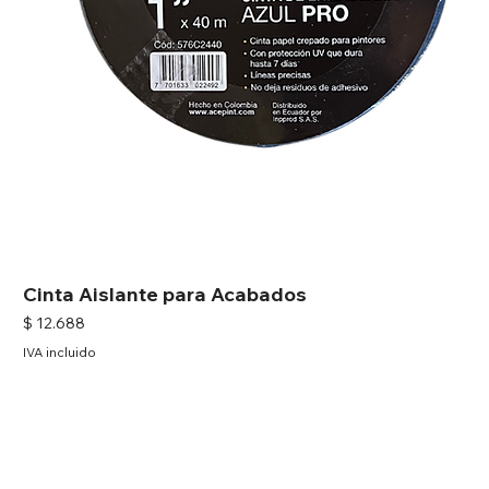
Cinta Aislante para Acabados
Precio
$ 12.688
IVA incluido