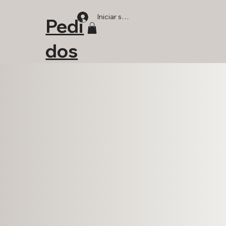
Iniciar sesión
Pedi
dos