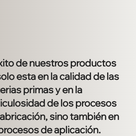
éxito de nuestros productos
olo esta en la calidad de las
rias primas y en la
iculosidad de los procesos
fabricación, sino también en
 procesos de aplicación.