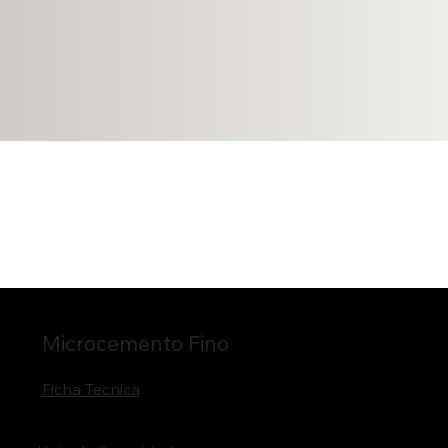
Microcemento Fino
Ficha Técnica