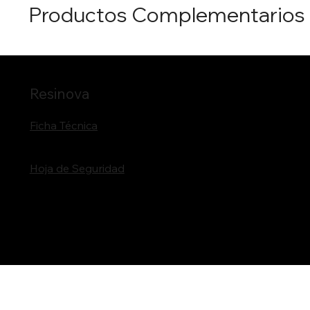
Productos Complementarios
Resinova
Ficha Técnica
Hoja de Seguridad