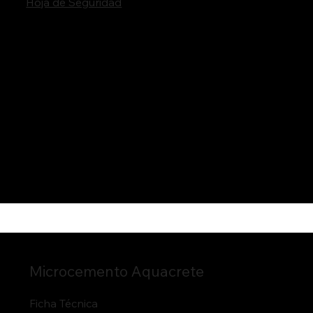
Hoja de Seguridad
Microcemento Aquacrete
Ficha Técnica