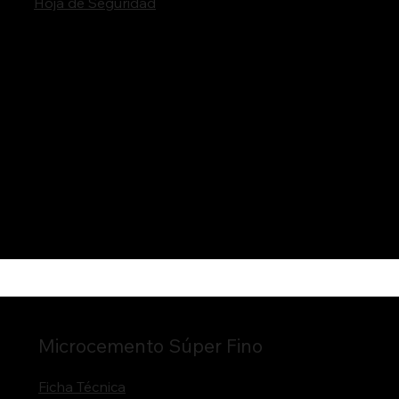
Hoja de Seguridad
Microcemento Súper Fino
Ficha Técnica