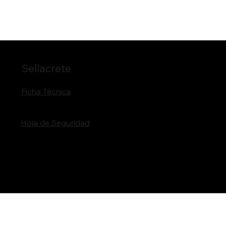
Sellacrete
Ficha Técnica
Hoja de Seguridad