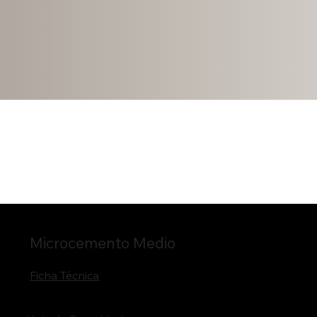
Microcemento Medio
Ficha Técnica