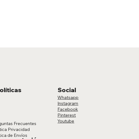
olíticas
Social
Whatsapp
Instagram
Facebook
Pinterest
Youtube
guntas Frecuentes
tica Privacidad
tica de Envíos