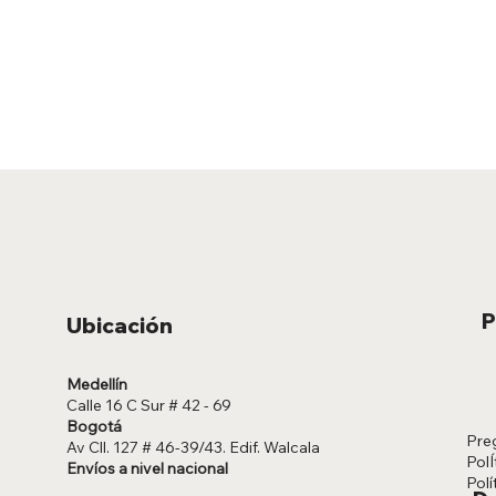
P
Ubicación
Medellín
Calle 16 C Sur # 42 - 69
Bogotá
Pre
Av Cll. 127 # 46-39/43. Edif. Walcala
PolÍ
Envíos a nivel nacional
Polí