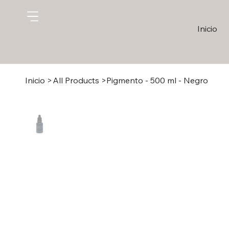
Inicio
Inicio
>
All Products
>
Pigmento - 500 ml - Negro