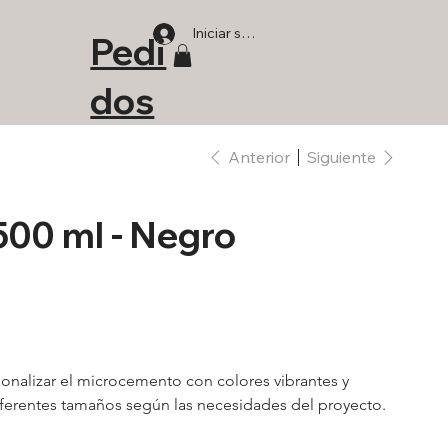
Iniciar sesión
Pedi
dos
Anterior
Siguiente
500 ml - Negro
onalizar el microcemento con colores vibrantes y 
ferentes tamaños según las necesidades del proyecto.