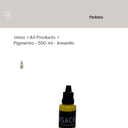
Pedidos
Inicio
>
All Products
>
Pigmento - 500 ml - Amarillo