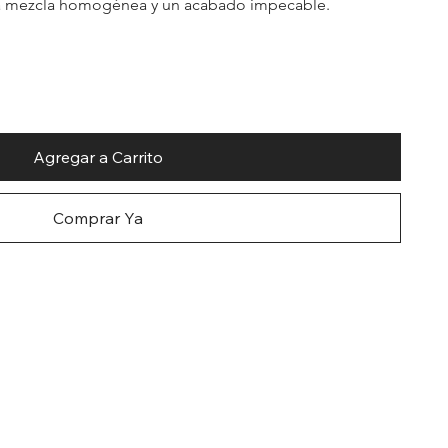
a mezcla homogénea y un acabado impecable. 
Agregar a Carrito
Comprar Ya