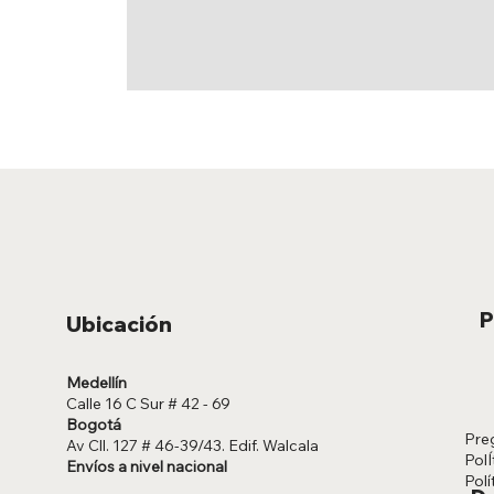
P
Ubicación
Medellín
Calle 16 C Sur # 42 - 69
Bogotá
Pre
Av Cll. 127 # 46-39/43. Edif. Walcala
PolÍ
Envíos a nivel nacional
Polí