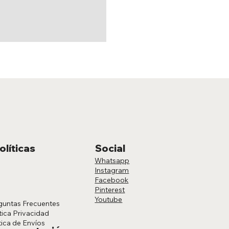
olíticas
Social
Whatsapp
Instagram
Facebook
Pinterest
Youtube
guntas Frecuentes
tica Privacidad
tica de Envíos