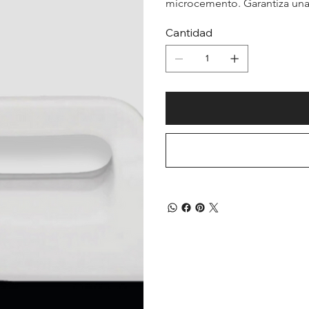
microcemento. Garantiza un
Cantidad