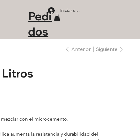
Iniciar sesión
Pedi
dos
Anterior
Siguiente
 Litros
 mezclar con el microcemento.
ica aumenta la resistencia y durabilidad del 