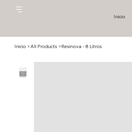
Inicio
Inicio
>
All Products
>
Resinova - 8 Litros