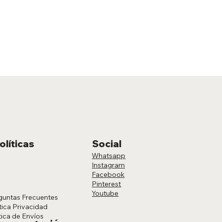
olíticas
Social
Whatsapp
Instagram
Facebook
Pinterest
Youtube
guntas Frecuentes
tica Privacidad
tica de Envíos