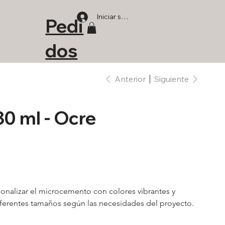
Iniciar sesión
Pedi
dos
Anterior
Siguiente
30 ml - Ocre
onalizar el microcemento con colores vibrantes y 
ferentes tamaños según las necesidades del proyecto.