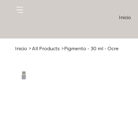
Inicio
Inicio
>
All Products
>
Pigmento - 30 ml - Ocre