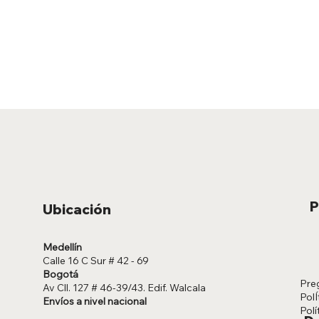
P
Ubicación
Medellín
Calle 16 C Sur # 42 - 69
Bogotá
Pre
Av Cll. 127 # 46-39/43. Edif. Walcala
PolÍ
Envíos a nivel nacional
Polí