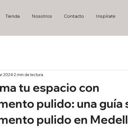
Tienda
Nosotros
Contacto
Inspírate
ar 2024
2 min de lectura
ma tu espacio con
ento pulido: una guía
ento pulido en Medell