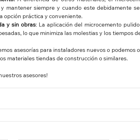
ar y mantener siempre y cuando este debidamente sell
a opción práctica y conveniente.
da y sin obras
: La aplicación del microcemento pulido
pesadas, lo que minimiza las molestias y los tiempos de
emos asesorías para instaladores nuevos o podemos ofr
os materiales tiendas de construcción o similares.
nuestros asesores!