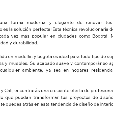
una forma moderna y elegante de renovar tus e
es la solución perfecta! Esta técnica revolucionaria d
cada vez más popular en ciudades como Bogotá, Med
lidad y durabilidad.
do en medellin y bogota es ideal para todo tipo de sup
es y muebles. Su acabado suave y contemporáneo ag
 cualquier ambiente, ya sea en hogares residencial
y Cali, encontrarás una creciente oferta de profesiona
o que puedan transformar tus proyectos de diseño 
te quedes atrás en esta tendencia de diseño de interior