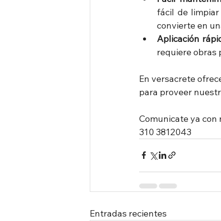
fácil de limpi
convierte en un
Aplicación rápi
requiere obras 
En versacrete ofrec
para proveer nuestr
Comunicate ya con 
310 3812043
Entradas recientes