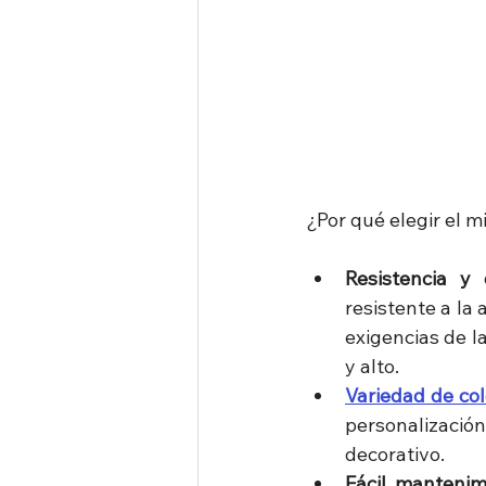
¿Por qué elegir el 
Resistencia y 
resistente a la
exigencias de l
y alto.
Variedad de co
personalizació
decorativo.
Fácil mantenim