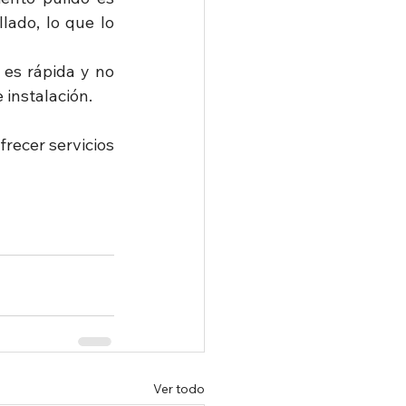
ado, lo que lo 
 es rápida y no 
 instalación.
ecer servicios 
Ver todo