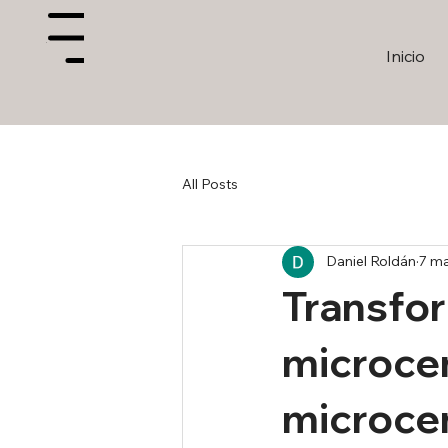
Menu
Inicio
All Posts
Daniel Roldán
7 m
Transfor
microcem
microcem