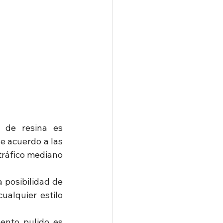
de resina es 
e acuerdo a las 
tráfico mediano 
 posibilidad de 
alquier estilo 
ento pulido es 