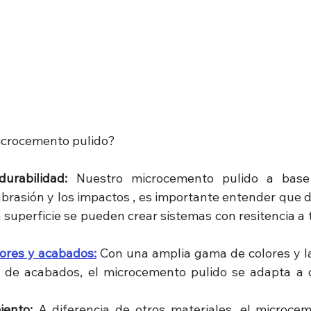
microcemento pulido?
durabilidad:
 Nuestro microcemento pulido a base 
 abrasión y los impactos , es importante entender que d
a superficie se pueden crear sistemas con resitencia a 
lores y acabados:
 Con una amplia gama de colores y la
n de acabados, el microcemento pulido se adapta a cu
iento:
 A diferencia de otros materiales, el microcem