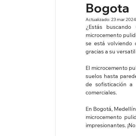
Bogota
Actualizado:
23 mar 2024
¿Estás buscando 
microcemento pulido 
se está volviendo 
gracias a su versati
El microcemento puli
suelos hasta pared
de sofisticación a
comerciales.
En Bogotá, Medellín 
microcemento pulid
impresionantes. ¡No 