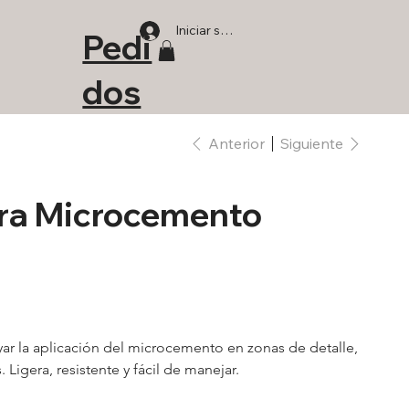
Iniciar sesión
Pedi
dos
Anterior
Siguiente
ara Microcemento
ar la aplicación del microcemento en zonas de detalle, 
igera, resistente y fácil de manejar.