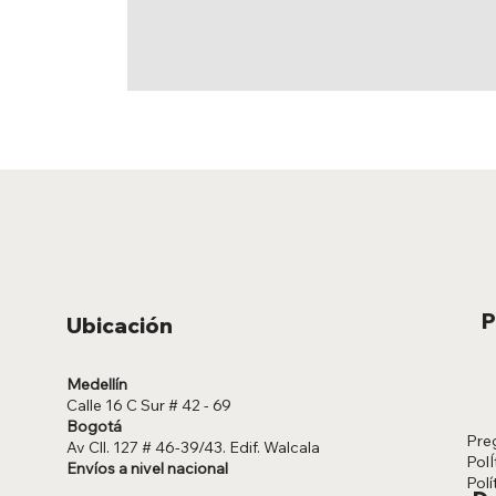
P
Ubicación
Medellín
Calle 16 C Sur # 42 - 69
Bogotá
Pre
Av Cll. 127 # 46-39/43. Edif. Walcala
PolÍ
Envíos a nivel nacional
Polí