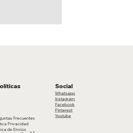
olíticas
Social
Whatsapp
Instagram
Facebook
Pinterest
Youtube
guntas Frecuentes
tica Privacidad
tica de Envíos