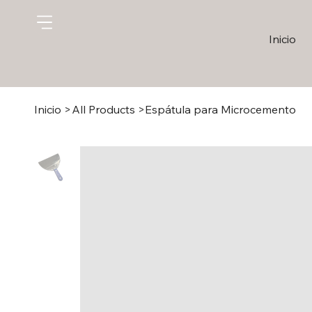
Inicio
Inicio
>
All Products
>
Espátula para Microcemento